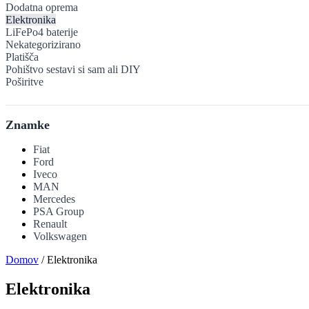
Dodatna oprema
Elektronika
LiFePo4 baterije
Nekategorizirano
Platišča
Pohištvo sestavi si sam ali DIY
Poširitve
Znamke
Fiat
Ford
Iveco
MAN
Mercedes
PSA Group
Renault
Volkswagen
Domov
/ Elektronika
Elektronika