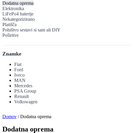
Dodatna oprema
Elektronika
LiFePo4 baterije
Nekategorizirano
Platišča
Pohištvo sestavi si sam ali DIY
Poširitve
Znamke
Fiat
Ford
Iveco
MAN
Mercedes
PSA Group
Renault
Volkswagen
Domov
/ Dodatna oprema
Dodatna oprema